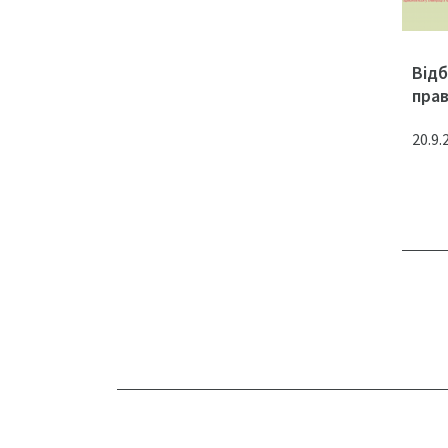
Відб
прав
20.9.