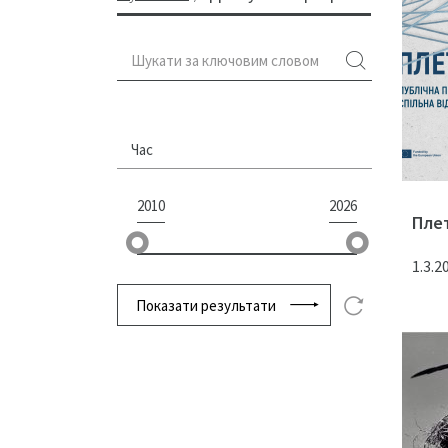
Час
2010
2026
Пле
1.3.2
Показати результати