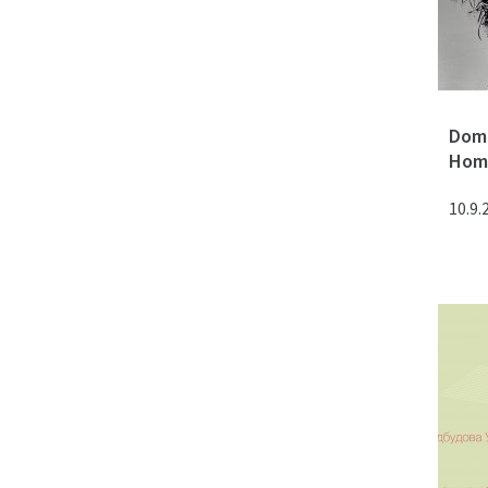
Dom
Hom
10.9.